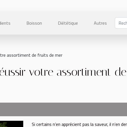
dients
Boisson
Diététique
Autres
otre assortiment de fruits de mer
éussir votre assortiment de
Si certains n’en apprécient pas la saveur, il n’en d