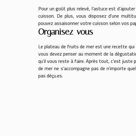
Pour un goût plus relevé, l’astuce est d’ajoute
cuisson. De plus, vous disposez d’une multit
pouvez assaisonner votre cuisson selon vos pap
Organisez-vous
Le plateau de fruits de mer est une recette qui
vous devez penser au moment de la dégustation.
qu’il vous reste à faire. Après tout, c’est juste
de mer ne s’accompagne pas de n’importe quel v
pas déçu.es.