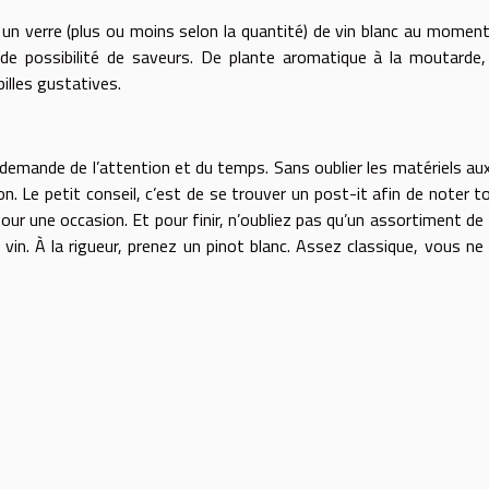
r un verre (plus ou moins selon la quantité) de vin blanc au moment
ude possibilité de saveurs. De plante aromatique à la moutarde
illes gustatives.
 demande de l’attention et du temps. Sans oublier les matériels au
 Le petit conseil, c’est de se trouver un post-it afin de noter t
 pour une occasion. Et pour finir, n’oubliez pas qu’un assortiment de 
in. À la rigueur, prenez un pinot blanc. Assez classique, vous ne