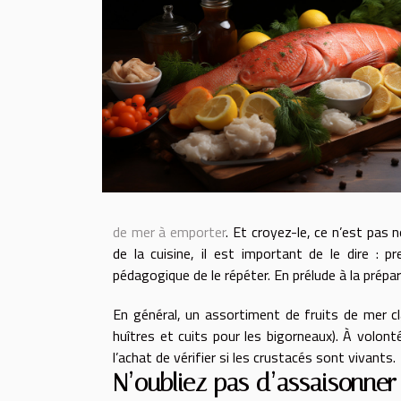
de mer à emporter
. Et croyez-le, ce n’est pas
de la cuisine, il est important de le dire : p
pédagogique de le répéter. En prélude à la prépa
En général, un assortiment de fruits de mer cl
huîtres et cuits pour les bigorneaux). À volont
l’achat de vérifier si les crustacés sont vivants.
N’oubliez pas d’assaisonner