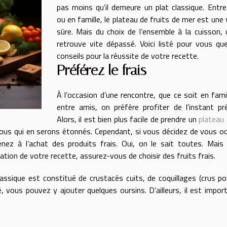
pas moins qu’il demeure un plat classique. Entr
ou en famille, le plateau de fruits de mer est une 
sûre. Mais du choix de l’ensemble à la cuisson,
retrouve vite dépassé. Voici listé pour vous qu
conseils pour la réussite de votre recette.
Préférez le frais
À l’occasion d’une rencontre, que ce soit en fami
entre amis, on préfère profiter de l’instant pr
Alors, il est bien plus facile de prendre un
plateau 
 nous qui en serons étonnés. Cependant, si vous décidez de vous o
renez à l’achat des produits frais. Oui, on le sait toutes. Mais 
ration de votre recette, assurez-vous de choisir des fruits frais.
assique est constitué de crustacés cuits, de coquillages (crus po
é, vous pouvez y ajouter quelques oursins. D’ailleurs, il est impor