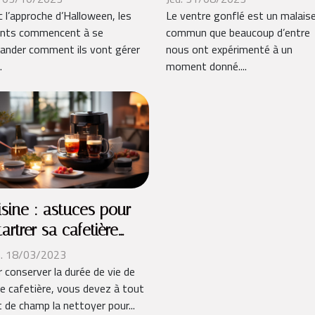
 l’approche d’Halloween, les
Le ventre gonflé est un malais
ents commencent à se
commun que beaucoup d’entre
ander comment ils vont gérer
nous ont expérimenté à un
.
moment donné....
isine : astuces pour
artrer sa cafetière
nseo
. 18/03/2023
 conserver la durée de vie de
e cafetière, vous devez à tout
 de champ la nettoyer pour...