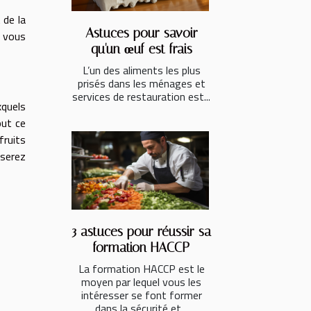
 de la
Astuces pour savoir
, vous
qu'un œuf est frais
L’un des aliments les plus
prisés dans les ménages et
services de restauration est...
xquels
out ce
fruits
 serez
3 astuces pour réussir sa
formation HACCP
La formation HACCP est le
moyen par lequel vous les
intéresser se font former
dans la sécurité et...