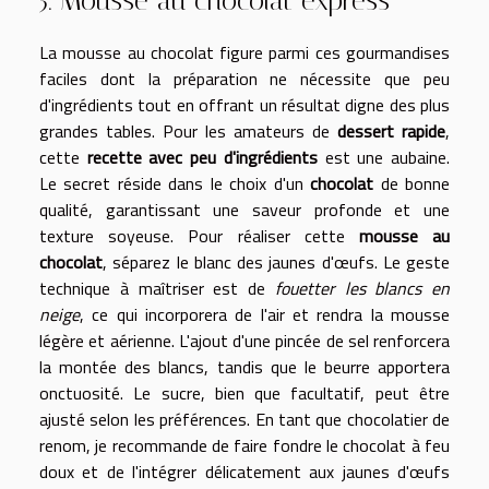
5. Mousse au chocolat express
La mousse au chocolat figure parmi ces gourmandises
faciles dont la préparation ne nécessite que peu
d'ingrédients tout en offrant un résultat digne des plus
grandes tables. Pour les amateurs de
dessert rapide
,
cette
recette avec peu d'ingrédients
est une aubaine.
Le secret réside dans le choix d'un
chocolat
de bonne
qualité, garantissant une saveur profonde et une
texture soyeuse. Pour réaliser cette
mousse au
chocolat
, séparez le blanc des jaunes d'œufs. Le geste
technique à maîtriser est de
fouetter les blancs en
neige
, ce qui incorporera de l'air et rendra la mousse
légère et aérienne. L'ajout d'une pincée de sel renforcera
la montée des blancs, tandis que le beurre apportera
onctuosité. Le sucre, bien que facultatif, peut être
ajusté selon les préférences. En tant que chocolatier de
renom, je recommande de faire fondre le chocolat à feu
doux et de l'intégrer délicatement aux jaunes d'œufs